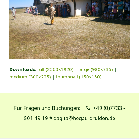
Downloads
:
full (2560x1920)
|
large (980x735)
|
medium (300x225)
|
thumbnail (150x150)
Für Fragen und Buchungen:
+49 (0)7733 -
501 49 19 * dagita@hegau-druiden.de