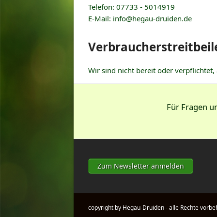
Telefon: 07733 - 5014919
E-Mail: info@hegau-druiden.de
Verbraucher­streit­bei
Wir sind nicht bereit oder verpflichte
Für Fragen 
Zum Newsletter anmelden
copyright by Hegau-Druiden - alle Rechte vorbe