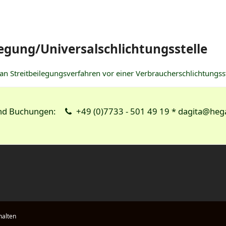
legung/Universal­schlichtungs­stelle
t, an Streitbeilegungsverfahren vor einer Verbraucherschlichtungss
und Buchungen:
+49 (0)7733 - 501 49 19 * dagita@heg
halten