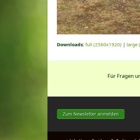
Downloads
:
full (2560x1920)
|
large
Für Fragen 
Zum Newsletter anmelden