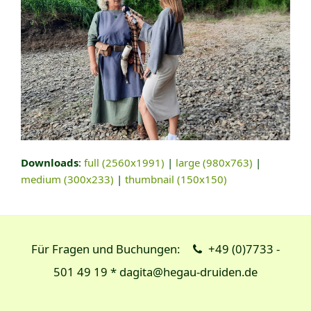
Downloads
:
full (2560x1991)
|
large (980x763)
|
medium (300x233)
|
thumbnail (150x150)
Für Fragen und Buchungen:
+49 (0)7733 -
501 49 19 * dagita@hegau-druiden.de