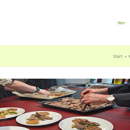
Wer
Start
»