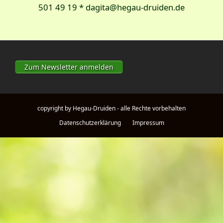
501 49 19 * dagita@hegau-druiden.de
Zum Newsletter anmelden
copyright by Hegau-Druiden - alle Rechte vorbehalten
Datenschutzerklärung
Impressum