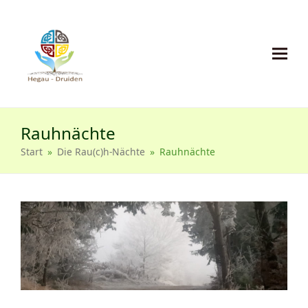
Rauhnächte
Start
»
Die Rau(c)h-Nächte
»
Rauhnächte