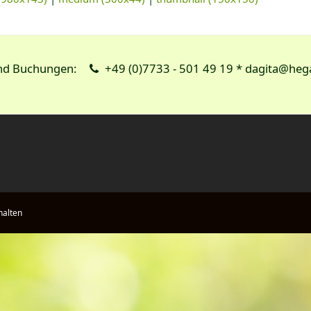
und Buchungen:
+49 (0)7733 - 501 49 19 * dagita@heg
halten