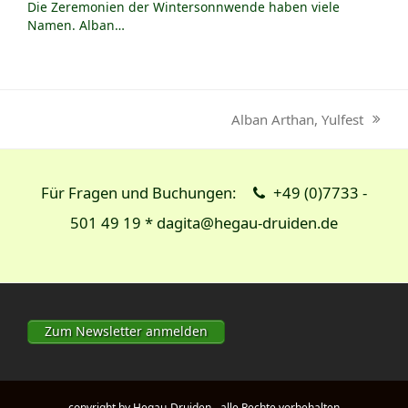
Die Zeremonien der Wintersonnwende haben viele
Namen. Alban…
Alban Arthan, Yulfest
Nächster
Beitrag:
Für Fragen und Buchungen:
+49 (0)7733 -
501 49 19 * dagita@hegau-druiden.de
Zum Newsletter anmelden
copyright by Hegau-Druiden - alle Rechte vorbehalten