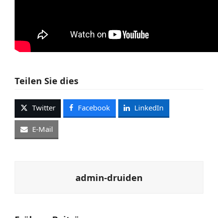
Teilen Sie dies
Twitter
Facebook
LinkedIn
E-Mail
admin-druiden