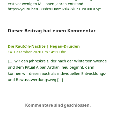
erst vor wenigen Millionen Jahren entstand.
https://youtu.be/G308hY0HmmI?si=Pkiuc1UsOIXDzbJY
Dieser Beitrag hat einen Kommentar
Die Rau(c)h-Nächte | Hegau-Druiden
14. Dezember 2020 um 14:11 Uhr
[…] wir den Jahreskreis, der nach der Wintersonnwende
und dem Ritual Alban Arthan, neu beginnt, dann
können wir diesen auch als individuellen Entwicklungs-
und Bewusstwerdungsweg […]
Kommentare sind geschlossen.