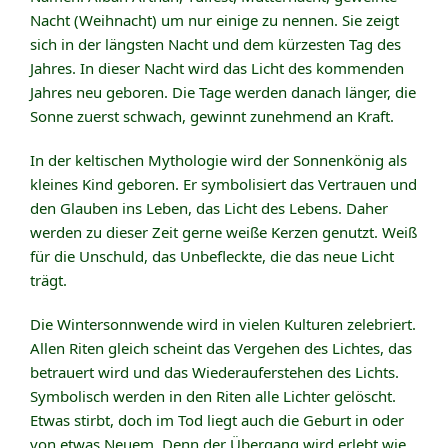
Nacht (Weihnacht) um nur einige zu nennen. Sie zeigt
sich in der längsten Nacht und dem kürzesten Tag des
Jahres. In dieser Nacht wird das Licht des kommenden
Jahres neu geboren. Die Tage werden danach länger, die
Sonne zuerst schwach, gewinnt zunehmend an Kraft.
In der keltischen Mythologie wird der Sonnenkönig als
kleines Kind geboren. Er symbolisiert das Vertrauen und
den Glauben ins Leben, das Licht des Lebens. Daher
werden zu dieser Zeit gerne weiße Kerzen genutzt. Weiß
für die Unschuld, das Unbefleckte, die das neue Licht
trägt.
Die Wintersonnwende wird in vielen Kulturen zelebriert.
Allen Riten gleich scheint das Vergehen des Lichtes, das
betrauert wird und das Wiederauferstehen des Lichts.
Symbolisch werden in den Riten alle Lichter gelöscht.
Etwas stirbt, doch im Tod liegt auch die Geburt in oder
von etwas Neuem. Denn der Übergang wird erlebt wie