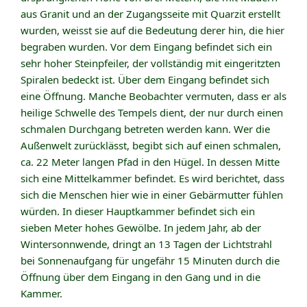
aus Granit und an der Zugangsseite mit Quarzit erstellt
wurden, weisst sie auf die Bedeutung derer hin, die hier
begraben wurden. Vor dem Eingang befindet sich ein
sehr hoher Steinpfeiler, der vollständig mit eingeritzten
Spiralen bedeckt ist. Über dem Eingang befindet sich
eine Öffnung. Manche Beobachter vermuten, dass er als
heilige Schwelle des Tempels dient, der nur durch einen
schmalen Durchgang betreten werden kann. Wer die
Außenwelt zurücklässt, begibt sich auf einen schmalen,
ca. 22 Meter langen Pfad in den Hügel. In dessen Mitte
sich eine Mittelkammer befindet. Es wird berichtet, dass
sich die Menschen hier wie in einer Gebärmutter fühlen
würden. In dieser Hauptkammer befindet sich ein
sieben Meter hohes Gewölbe. In jedem Jahr, ab der
Wintersonnwende, dringt an 13 Tagen der Lichtstrahl
bei Sonnenaufgang für ungefähr 15 Minuten durch die
Öffnung über dem Eingang in den Gang und in die
Kammer.