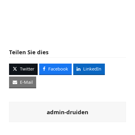
Teilen Sie dies
Twitter
Facebook
LinkedIn
E-Mail
admin-druiden