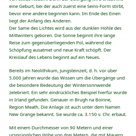
eine Geburt, bei der auch zuerst eine Seins-Form stirbt,
bevor eine andere beginnen kann. Im Ende des Einen
liegt der Anfang des Anderen.
Der Same des Lichtes wird aus der dunklen Höhle des
Mittwinters geboren. Die Sonne beginnt ihre lange
Reise zum gegenüberliegenden Pol, während die
Schöpfung ausatmet und neue Kraft schöpft. Der
Kreislauf des Lebens beginnt auf ein Neues.
Bereits im Neolithikum, Jungsteinzeit, d. h. vor über
5.000 Jahren wurde das Wissen um die Übergänge und
die besondere Bedeutung der Wintersonnwende
zelebriert. Ein sehr eindrückliches Beispiel hierfür wurde
in Irland gefunden. Genauer in Brugh na Boinne,
Region Meath. Die Anlage ist auch unter dem Namen
New Grange bekannt. Sie wurde ca. 3.150 v. Chr. erbaut.
Mit einem Durchmesser von 90 Metern und einer
ursprünglichen Höhe von drei Metern, die mit Mauern