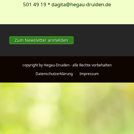
501 49 19 * dagita@hegau-druiden.de
Zum Newsletter anmelden
copyright by Hegau-Druiden - alle Rechte vorbehalten
Datenschutzerklärung
Impressum